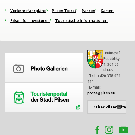
Verkehrsfahrpläne
Pilsen Ticket
Parken
Karten
Pilsen für Investoren
Touristische Informationen
Náměstí
Republiky
1, 301 00
Plzeň
Tel.: +420 378 031
111
E-mail:
posta@plzen.eu