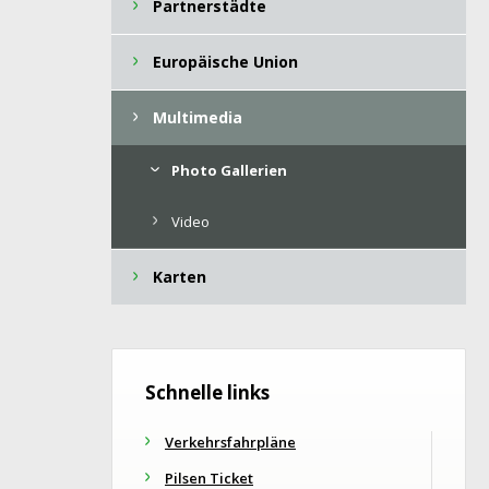
Partnerstädte
Europäische Union
Multimedia
Photo Gallerien
Video
Karten
Schnelle links
Verkehrsfahrpläne
Pilsen Ticket