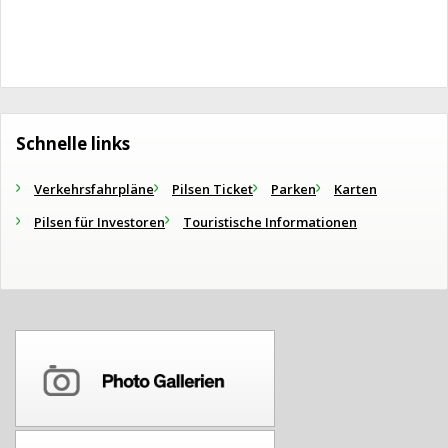
Schnelle links
Verkehrsfahrpläne
Pilsen Ticket
Parken
Karten
Pilsen für Investoren
Touristische Informationen