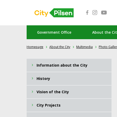
Government Office
About the Ci
Homepage
About the City
Multimedia
Photo Galler
Information about the City
History
Vision of the City
City ​Projects