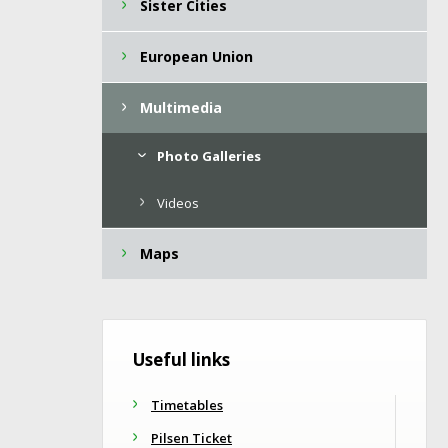
Sister Cities
European Union
Multimedia
Photo Galleries
Videos
Maps
Useful links
Timetables
Pilsen Ticket